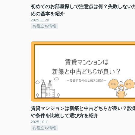
初めてのお部屋探しで注意点は何？失敗しない
めの基本を紹介
2025.11.20
お役立ち情報
賃貸マンションは新築と中古どちらが良い？設
や条件を比較して選び方を紹介
2025.10.11
お役立ち情報