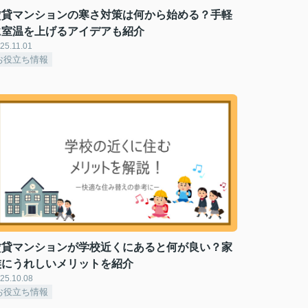
賃貸マンションの寒さ対策は何から始める？手軽
に室温を上げるアイデアも紹介
25.11.01
お役立ち情報
賃貸マンションが学校近くにあると何が良い？家
族にうれしいメリットを紹介
25.10.08
お役立ち情報