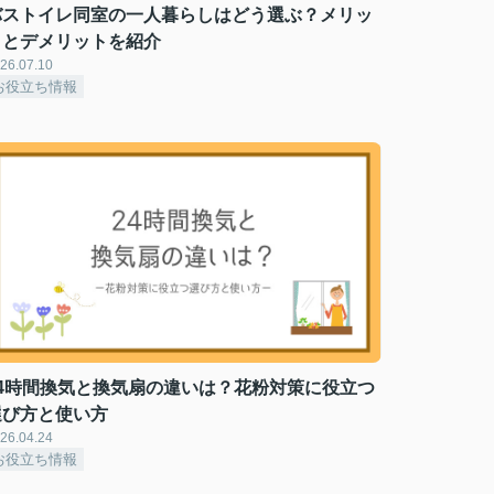
バストイレ同室の一人暮らしはどう選ぶ？メリッ
トとデメリットを紹介
26.07.10
お役立ち情報
24時間換気と換気扇の違いは？花粉対策に役立つ
選び方と使い方
26.04.24
お役立ち情報