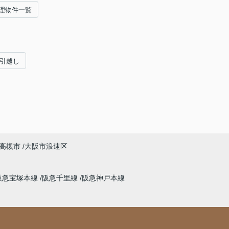
理物件一覧
#引越し
高槻市
大阪市浪速区
阪急宝塚本線
阪急千里線
阪急神戸本線