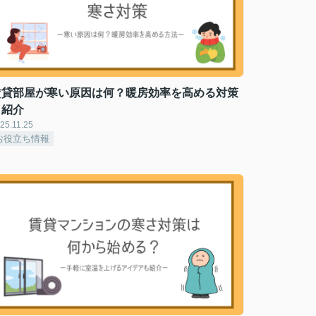
賃貸部屋が寒い原因は何？暖房効率を高める対策
も紹介
25.11.25
お役立ち情報