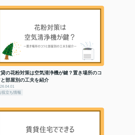
賃貸の花粉対策は空気清浄機が鍵？置き場所のコ
ツと部屋別の工夫を紹介
26.04.01
お役立ち情報