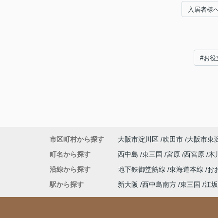
入居者様
#お役
市区町村から探す
大阪市淀川区
吹田市
大阪市東
町名から探す
西中島
東三国
宮原
西宮原
木
沿線から探す
地下鉄御堂筋線
東海道本線
お
駅から探す
新大阪
西中島南方
東三国
江坂