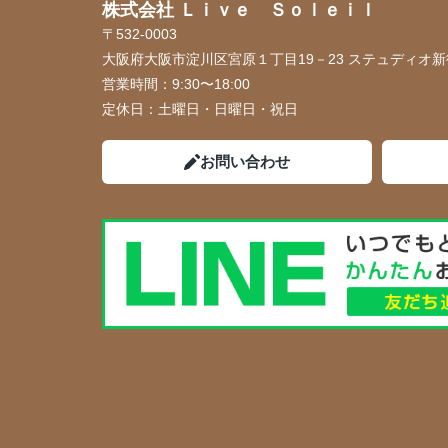
株式会社 Ｌｉｖｅ Ｓｏｌｅｉｌ
〒532-0003
大阪府大阪市淀川区宮原１丁目19－23 ステュディオ新御
営業時間：
9:30〜18:00
定休日：
土曜日・日曜日・祝日
お問い合わせ