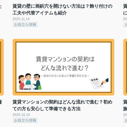
た
賃貸の壁に画鋲穴を開けない方法は？飾り付けの
工夫や代替アイテムも紹介
2025.11.14
20
お役立ち情報
備
賃貸マンションの契約はどんな流れで進む？初め
ての方も安心して準備できる方法
2025.10.10
20
お役立ち情報