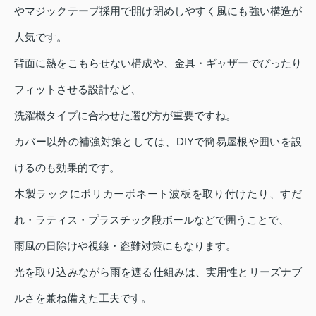
やマジックテープ採用で開け閉めしやすく風にも強い構造が
人気です。
背面に熱をこもらせない構成や、金具・ギャザーでぴったり
フィットさせる設計など、
洗濯機タイプに合わせた選び方が重要ですね。
カバー以外の補強対策としては、DIYで簡易屋根や囲いを設
けるのも効果的です。
木製ラックにポリカーボネート波板を取り付けたり、すだ
れ・ラティス・プラスチック段ボールなどで囲うことで、
雨風の日除けや視線・盗難対策にもなります。
光を取り込みながら雨を遮る仕組みは、実用性とリーズナブ
ルさを兼ね備えた工夫です。