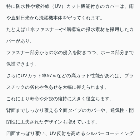
特に防水性や紫外線（UV）カット機能付きのカバーは、雨
や直射日光から洗濯機本体を守ってくれます。
たとえば止水ファスナーや4層構造の撥水素材を採用したカ
バーがあり、
ファスナー部分からの水の侵入を防ぎつつ、ホース部分まで
保護できます。
さらにUVカット率97％などの高カット性能があれば、プラ
スチックの劣化や色あせを大幅に抑えられます。
これにより寿命や外観の維持に大きく役立ちます。
背面までしっかり覆える全面タイプのカバーや、通気性・開
閉性に工夫されたデザインも増えています。
四面すっぽり覆い、UV反射を高めるシルバーコーティング