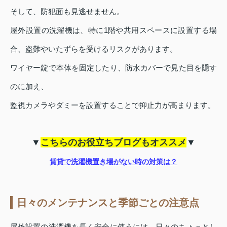
そして、防犯面も見逃せません。
屋外設置の洗濯機は、特に1階や共用スペースに設置する場
合、盗難やいたずらを受けるリスクがあります。
ワイヤー錠で本体を固定したり、防水カバーで見た目を隠す
のに加え、
監視カメラやダミーを設置することで抑止力が高まります。
▼
こちらのお役立ちブログもオススメ
▼
賃貸で洗濯機置き場がない時の対策は？
日々のメンテナンスと季節ごとの注意点
屋外設置の洗濯機を長く安全に使うには、日々のちょっとし