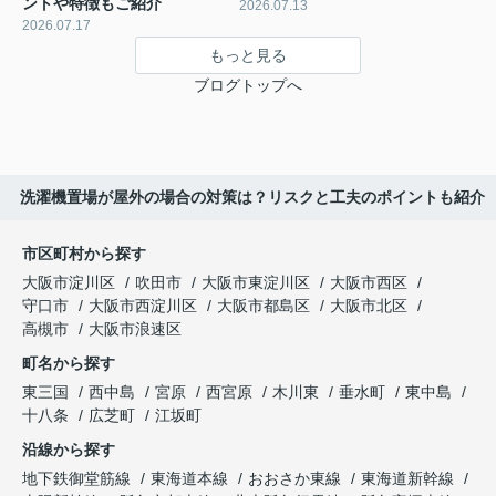
ントや特徴もご紹介
2026.07.13
2026.07.17
もっと見る
ブログトップへ
洗濯機置場が屋外の場合の対策は？リスクと工夫のポイントも紹介
市区町村から探す
大阪市淀川区
吹田市
大阪市東淀川区
大阪市西区
守口市
大阪市西淀川区
大阪市都島区
大阪市北区
高槻市
大阪市浪速区
町名から探す
東三国
西中島
宮原
西宮原
木川東
垂水町
東中島
十八条
広芝町
江坂町
沿線から探す
地下鉄御堂筋線
東海道本線
おおさか東線
東海道新幹線