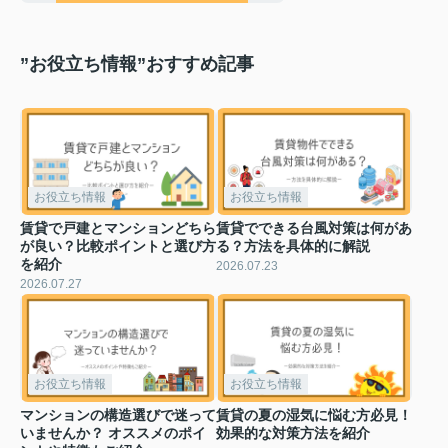
”お役立ち情報”おすすめ記事
お役立ち情報
お役立ち情報
賃貸で戸建とマンションどちら
賃貸でできる台風対策は何があ
が良い？比較ポイントと選び方
る？方法を具体的に解説
を紹介
2026.07.23
2026.07.27
お役立ち情報
お役立ち情報
マンションの構造選びで迷って
賃貸の夏の湿気に悩む方必見！
いませんか？ オススメのポイ
効果的な対策方法を紹介