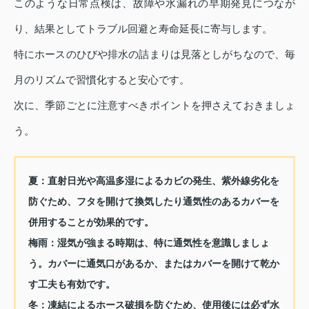
このような日常点検は、故障や水漏れの早期発見につなが
り、結果としてトラブル回避と寿命延長に寄与します。
特にホースのひびや排水の詰まりは見落としがちなので、毎
月のリズムで習慣化すると安心です。
次に、季節ごとに注意すべきポイントを押さえておきましょ
う。
夏：直射日光や高温多湿によるカビの発生、紫外線劣化を
防ぐため、フタを開けて換気したり通気性のあるカバーを
併用することが効果的です。
梅雨：湿気が強まる時期は、特に通気性を意識しましょ
う。カバーに通気口があるか、またはカバーを開けて乾か
す工夫も有効です。
冬：凍結によるホース破損を防ぐため、使用後には必ず水