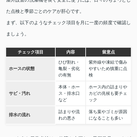
た点検と季節ごとのケアが肝心です。
まず、以下のようなチェック項目を月に一度の頻度で確認し
ましょう。
チェック項目
内容
留意点
ひび割れ・
紫外線や凍結で傷み
ホースの状態
亀裂・劣化
やすいため慎重に点
の有無
検
本体・ホー
ホース内の詰まりや
サビ・汚れ
ス・排水口
カビの兆候も要チェ
など
ック
詰まりや流
落ち葉やゴミが原因
排水の流れ
れの悪さ
になることも多い