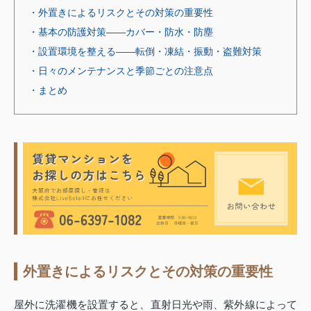
・外置きによるリスクとその対策の重要性
・基本の防護対策――カバー・防水・防塵
・設置環境を整える――転倒・凍結・振動・盗難対策
・日々のメンテナンスと季節ごとの注意点
・まとめ
外置きによるリスクとその対策の重要性
屋外に洗濯機を設置すると、直射日光や雨、紫外線によって