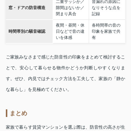
二重サッシか／
音漏れの原因に
窓・ドアの防音構造
隙間はないか／
なりそうな点を
閉まり具合
記録
夜間・昼間・休
各時間帯の音の
時間帯別の騒音確認
日などで音の違
印象を家族で共
いを体感
有
ご家族みなさまで感じた防音性の印象をまとめて検討するこ
とで、安心して暮らせる物件かどうか判断しやすくなりま
す。ぜひ、内見ではチェック方法を工夫して、家族の「静か
な暮らし」を見極めてください。
まとめ
家族で暮らす賃貸マンションを選ぶ際は、防音性の高さが生