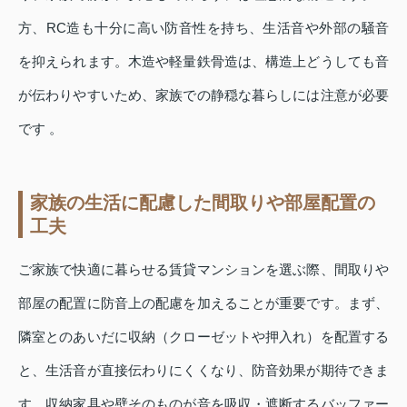
方、RC造も十分に高い防音性を持ち、生活音や外部の騒音
を抑えられます。木造や軽量鉄骨造は、構造上どうしても音
が伝わりやすいため、家族での静穏な暮らしには注意が必要
です 。
家族の生活に配慮した間取りや部屋配置の
工夫
ご家族で快適に暮らせる賃貸マンションを選ぶ際、間取りや
部屋の配置に防音上の配慮を加えることが重要です。まず、
隣室とのあいだに収納（クローゼットや押入れ）を配置する
と、生活音が直接伝わりにくくなり、防音効果が期待できま
す。収納家具や壁そのものが音を吸収・遮断するバッファー