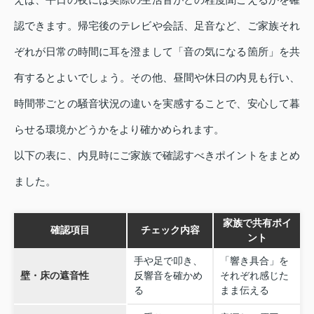
認できます。帰宅後のテレビや会話、足音など、ご家族それ
ぞれが日常の時間に耳を澄まして「音の気になる箇所」を共
有するとよいでしょう。その他、昼間や休日の内見も行い、
時間帯ごとの騒音状況の違いを実感することで、安心して暮
らせる環境かどうかをより確かめられます。
以下の表に、内見時にご家族で確認すべきポイントをまとめ
ました。
家族で共有ポイ
確認項目
チェック内容
ント
手や足で叩き、
「響き具合」を
壁・床の遮音性
反響音を確かめ
それぞれ感じた
る
まま伝える