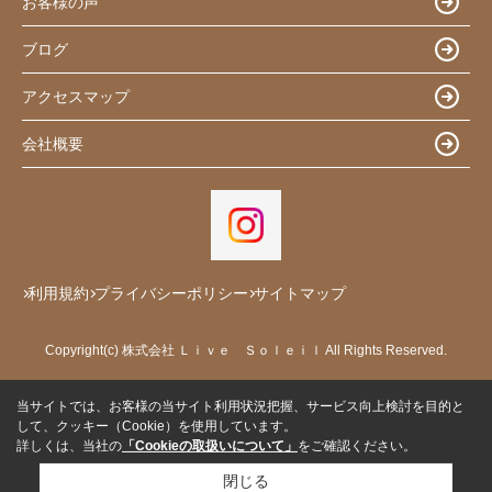
お客様の声
ブログ
アクセスマップ
会社概要
利用規約
プライバシーポリシー
サイトマップ
Copyright(c) 株式会社 Ｌｉｖｅ Ｓｏｌｅｉｌ All Rights Reserved.
当サイトでは、お客様の当サイト利用状況把握、サービス向上検討を目的と
して、クッキー（Cookie）を使用しています。
詳しくは、当社の
「Cookieの取扱いについて」
をご確認ください。
閉じる