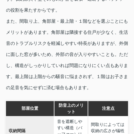
の役割を果たすからです。
また、間取り上、角部屋・最上階・１階などを選ぶことにも
メリットがあります。角部屋は隣接する住戸が少なく、生活
音のトラブルリスクを軽減しやすい特長がありますが、外側
に面した窓が多いため、外部の音が入りやすいことも。ただ
し、構造がしっかりしていれば問題になりにくい点もありま
す。最上階は上階からの騒音に悩まされず、１階はお子さま
の足音を気にせずに済む場合もあります。
防音上のメリ
部屋位置
注意点
ット
音を遮断しや
間取りによっては
すい構造（バ
収納間隔
収納の広さが犠牲