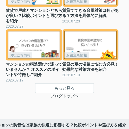
お役立ち情報
お役立ち情報
賃貸で戸建とマンションどちら
賃貸でできる台風対策は何があ
が良い？比較ポイントと選び方
る？方法を具体的に解説
を紹介
2026.07.23
2026.07.27
お役立ち情報
お役立ち情報
マンションの構造選びで迷って
賃貸の夏の湿気に悩む方必見！
いませんか？ オススメのポイ
効果的な対策方法を紹介
ントや特徴もご紹介
2026.07.13
2026.07.17
もっと見る
ブログトップへ
ションの防音性は家族の快適に影響する？比較ポイントや選び方を紹介