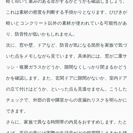
軽く叩いて重みのある音がするかどうかも確認しましょう。
これは素材の密度を判断する手掛かりとなります。ひびきが
軽いとコンクリート以外の素材が使われている可能性があ
り、防音性が低いかもしれません。
次に、窓や壁、ドアなど、防音が気になる箇所を家族で気づ
いた点をメモしながら見ています。具体的には、窓が二重サ
ッシ・複層ガラスかどうか、隙間なくしっかり閉まるかどう
かを確認します。また、玄関ドアに隙間がないか、室内ドア
の立て付けはどうか、といった点も見逃せません。こうした
チェックで、外部の音や隣室からの音漏れリスクを明らかに
できます。
さらに、家族で異なる時間帯の内見をおすすめします。たと
えば、平日の夜には実際の生活音がどの程度聞こえるかを確