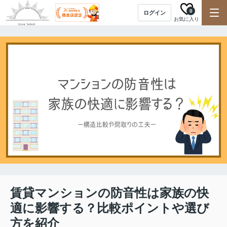
0
ログイン
お気に入り
賃貸マンションの防音性は家族の快
適に影響する？比較ポイントや選び
方を紹介