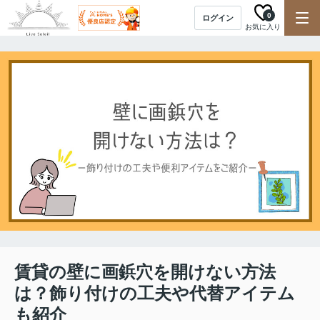
0
ログイン
お気に入り
賃貸の壁に画鋲穴を開けない方法
は？飾り付けの工夫や代替アイテム
も紹介