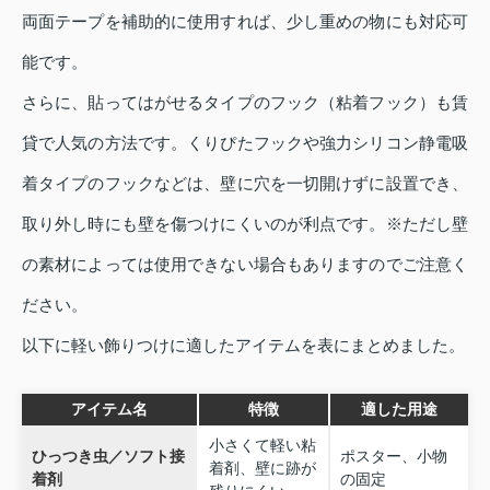
両面テープを補助的に使用すれば、少し重めの物にも対応可
能です。
さらに、貼ってはがせるタイプのフック（粘着フック）も賃
貸で人気の方法です。くりぴたフックや強力シリコン静電吸
着タイプのフックなどは、壁に穴を一切開けずに設置でき、
取り外し時にも壁を傷つけにくいのが利点です。※ただし壁
の素材によっては使用できない場合もありますのでご注意く
ださい。
以下に軽い飾りつけに適したアイテムを表にまとめました。
アイテム名
特徴
適した用途
小さくて軽い粘
ひっつき虫／ソフト接
ポスター、小物
着剤、壁に跡が
着剤
の固定