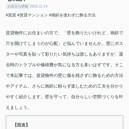
お役立ち情報
2025.11.14
#賃貸
#賃貸マンション
#画鋲を使わずに飾る方法
賃貸物件にお住まいの方で、「壁を飾りたいけれど、画鋲で
穴を開けてしまうのが心配」と悩んでいませんか。壁にポス
ターや写真を貼って彩りたい気持ちは誰しもありますが、退
去時のトラブルや修繕費が気になる方も多いはずです。そこ
で本記事では、賃貸物件の壁に傷を残さずに飾るための方法
やアイテム、さらに画鋲に頼らず楽しむための工夫を分かり
やすく紹介します。壁を守って、自分らしい空間づくりを叶
えましょう。
【目次】