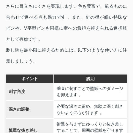
さらに目立ちにくさを実現します。色も豊富で、飾るものに
合わせて選べる点も魅力です 。また、針の径が細い特殊な
ピンや、V字型ピンも同様に壁への負担を抑えられる選択肢
として有効です 。
刺し跡を最小限に抑えるためには、以下のような使い方に注
意しましょう。
ポイント
説明
垂直に刺すことで壁紙へのダメージ
刺す角度
を抑えます 。
必要な深さに留め、無駄に深く刺さ
深さの調整
ないように心がけます 。
衝撃を与えずにゆっくりと抜き差し
慎重な抜き差し
することで、周囲の壁紙を守ります