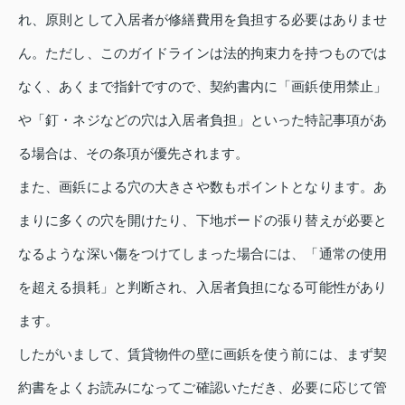
れ、原則として入居者が修繕費用を負担する必要はありませ
ん。ただし、このガイドラインは法的拘束力を持つものでは
なく、あくまで指針ですので、契約書内に「画鋲使用禁止」
や「釘・ネジなどの穴は入居者負担」といった特記事項があ
る場合は、その条項が優先されます。
また、画鋲による穴の大きさや数もポイントとなります。あ
まりに多くの穴を開けたり、下地ボードの張り替えが必要と
なるような深い傷をつけてしまった場合には、「通常の使用
を超える損耗」と判断され、入居者負担になる可能性があり
ます。
したがいまして、賃貸物件の壁に画鋲を使う前には、まず契
約書をよくお読みになってご確認いただき、必要に応じて管