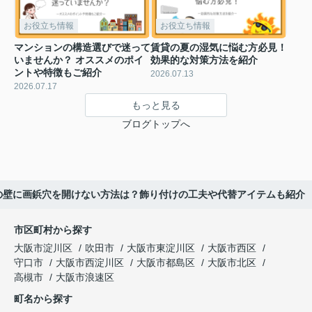
お役立ち情報
お役立ち情報
マンションの構造選びで迷って
賃貸の夏の湿気に悩む方必見！
いませんか？ オススメのポイ
効果的な対策方法を紹介
ントや特徴もご紹介
2026.07.13
2026.07.17
もっと見る
ブログトップへ
の壁に画鋲穴を開けない方法は？飾り付けの工夫や代替アイテムも紹介
市区町村から探す
大阪市淀川区
吹田市
大阪市東淀川区
大阪市西区
守口市
大阪市西淀川区
大阪市都島区
大阪市北区
高槻市
大阪市浪速区
町名から探す