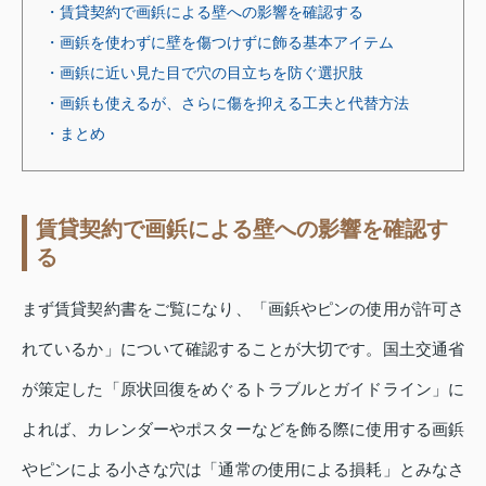
・賃貸契約で画鋲による壁への影響を確認する
・画鋲を使わずに壁を傷つけずに飾る基本アイテム
・画鋲に近い見た目で穴の目立ちを防ぐ選択肢
・画鋲も使えるが、さらに傷を抑える工夫と代替方法
・まとめ
賃貸契約で画鋲による壁への影響を確認す
る
まず賃貸契約書をご覧になり、「画鋲やピンの使用が許可さ
れているか」について確認することが大切です。国土交通省
が策定した「原状回復をめぐるトラブルとガイドライン」に
よれば、カレンダーやポスターなどを飾る際に使用する画鋲
やピンによる小さな穴は「通常の使用による損耗」とみなさ