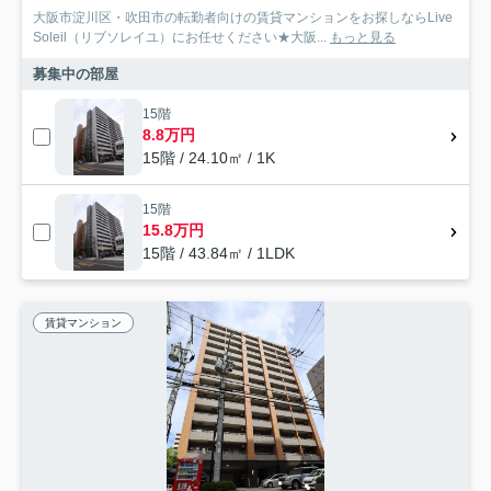
大阪市淀川区・吹田市の転勤者向けの賃貸マンションをお探しならLive
Soleil（リブソレイユ）にお任せください★大阪...
もっと見る
募集中の部屋
15階
8.8万円
15階 / 24.10㎡ / 1K
15階
15.8万円
15階 / 43.84㎡ / 1LDK
賃貸マンション