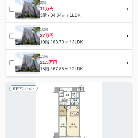
3階
11万円
3階 / 34.94㎡ / 1LDK
10階
27万円
10階 / 83.70㎡ / 3LDK
15階
21.5万円
15階 / 67.85㎡ / 2LDK
賃貸マンション