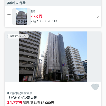
募集中の部屋
7階
7.7万円
7階 / 30.60㎡ / 1K
賃貸マンション
大阪市淀川区宮原
リビオメゾン新大阪
14.7
万円
管理/共益費12,000円