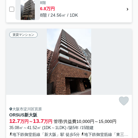
8階
6.8万円
8階 / 24.56㎡ / 1DK
賃貸マンション
大阪市淀川区宮原
ORSUS新大阪
12.7
13.7
万円～
万円
管理/共益費10,000円～15,000円
35.08㎡～41.52㎡ (1DK～1LDK) /築5年 /15階建
地下鉄御堂筋線「新大阪」駅 徒歩5分
地下鉄御堂筋線「東三国」駅 徒歩4分