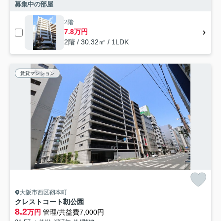
募集中の部屋
2階
7.8万円
2階 / 30.32㎡ / 1LDK
賃貸マンション
大阪市西区靱本町
クレストコート靭公園
8.2
万円
管理/共益費7,000円