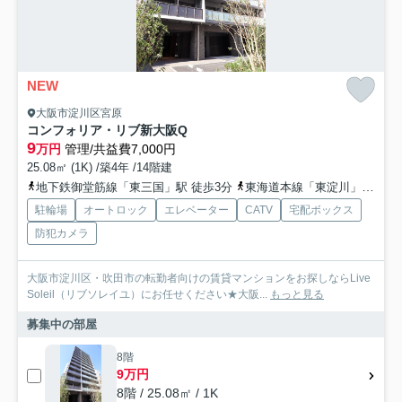
NEW
大阪市淀川区宮原
コンフォリア・リブ新大阪Q
9
万円
管理/共益費7,000円
25.08㎡ (1K) /築4年 /14階建
地下鉄御堂筋線「東三国」駅 徒歩3分
東海道本線「東淀川」駅 徒歩6分
駐輪場
オートロック
エレベーター
CATV
宅配ボックス
防犯カメラ
大阪市淀川区・吹田市の転勤者向けの賃貸マンションをお探しならLive
Soleil（リブソレイユ）にお任せください★大阪...
もっと見る
募集中の部屋
8階
9万円
8階 / 25.08㎡ / 1K