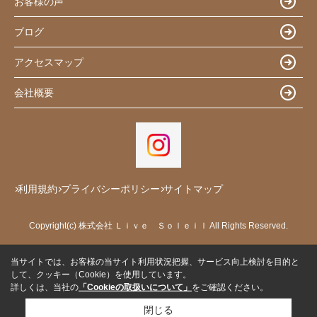
お客様の声
ブログ
アクセスマップ
会社概要
利用規約
プライバシーポリシー
サイトマップ
Copyright(c) 株式会社 Ｌｉｖｅ Ｓｏｌｅｉｌ All Rights Reserved.
当サイトでは、お客様の当サイト利用状況把握、サービス向上検討を目的と
して、クッキー（Cookie）を使用しています。
詳しくは、当社の
「Cookieの取扱いについて」
をご確認ください。
閉じる