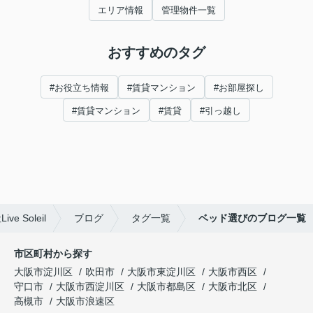
エリア情報
管理物件一覧
おすすめのタグ
#お役立ち情報
#賃貸マンション
#お部屋探し
#賃貸マンション
#賃貸
#引っ越し
Soleil
ブログ
タグ一覧
ベッド選びのブログ一覧
市区町村から探す
大阪市淀川区
吹田市
大阪市東淀川区
大阪市西区
守口市
大阪市西淀川区
大阪市都島区
大阪市北区
高槻市
大阪市浪速区