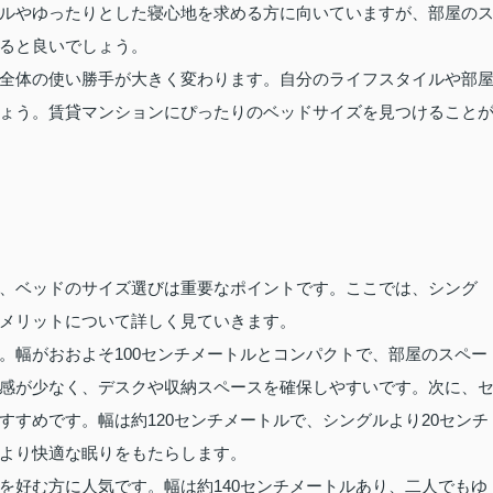
ルやゆったりとした寝心地を求める方に向いていますが、部屋の
ると良いでしょう。
全体の使い勝手が大きく変わります。自分のライフスタイルや部
ょう。賃貸マンションにぴったりのベッドサイズを見つけること
、ベッドのサイズ選びは重要なポイントです。ここでは、シング
メリットについて詳しく見ていきます。
。幅がおおよそ100センチメートルとコンパクトで、部屋のスペー
感が少なく、デスクや収納スペースを確保しやすいです。次に、
すめです。幅は約120センチメートルで、シングルより20センチ
より快適な眠りをもたらします。
を好む方に人気です。幅は約140センチメートルあり、二人でもゆ