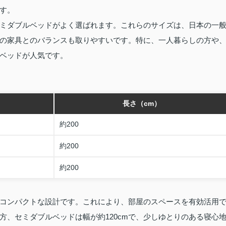
す。
ミダブルベッドがよく選ばれます。これらのサイズは、日本の一
の家具とのバランスも取りやすいです。特に、一人暮らしの方や
ベッドが人気です。
長さ（cm）
約200
約200
約200
較的コンパクトな設計です。これにより、部屋のスペースを有効活用
方、セミダブルベッドは幅が約120cmで、少しゆとりのある寝心