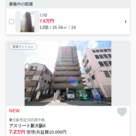
募集中の部屋
12階
7.6万円
12階 / 26.56㎡ / 1K
賃貸マンション
NEW
大阪市淀川区西中島
アスリート新大阪II
7.2
万円
管理/共益費10,000円