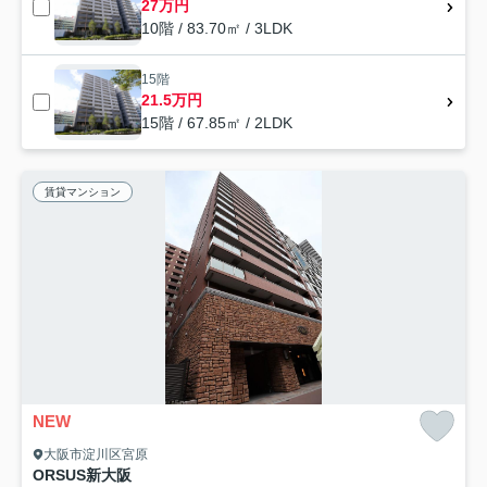
27万円
10階 / 83.70㎡ / 3LDK
15階
21.5万円
15階 / 67.85㎡ / 2LDK
賃貸マンション
NEW
大阪市淀川区宮原
ORSUS新大阪