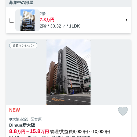
募集中の部屋
2階
7.8万円
2階 / 30.32㎡ / 1LDK
賃貸マンション
NEW
大阪市淀川区宮原
Dimus新大阪
8.8
15.8
万円～
万円
管理/共益費8,000円～10,000円