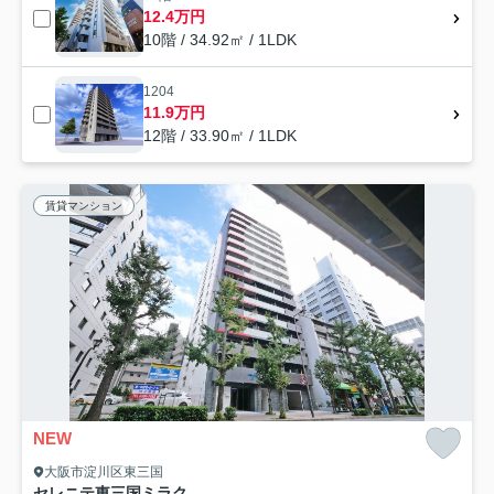
12.4万円
10階 / 34.92㎡ / 1LDK
1204
11.9万円
12階 / 33.90㎡ / 1LDK
賃貸マンション
NEW
大阪市淀川区東三国
セレニテ東三国ミラク