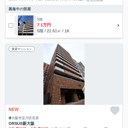
募集中の部屋
5階
7.1万円
5階 / 22.61㎡ / 1K
賃貸マンション
NEW
大阪市淀川区宮原
ORSUS新大阪