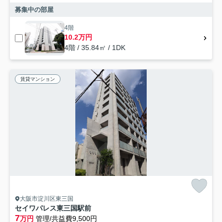
募集中の部屋
4階
10.2万円
4階 / 35.84㎡ / 1DK
賃貸マンション
大阪市淀川区東三国
セイワパレス東三国駅前
7
万円
管理/共益費9,500円