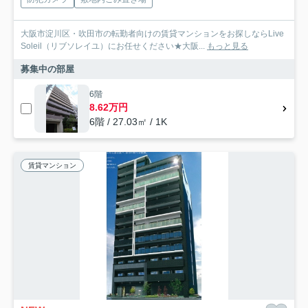
大阪市淀川区・吹田市の転勤者向けの賃貸マンションをお探しならLive
Soleil（リブソレイユ）にお任せください★大阪...
もっと見る
募集中の部屋
6階
8.62万円
6階 / 27.03㎡ / 1K
賃貸マンション