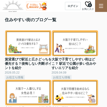
0
ログイン
お気に入り
住みやすい街のブログ一覧
賃貸選びで駅近と広さどっちを
大阪で子育てしやすい街はど
優先する？後悔しない判断ポイ
こ？ 駅近で公園が多い住みや
ントを紹介
すいエリアを紹介
2026.05.22
2026.04.09
お役立ち情報
お役立ち情報