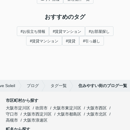
おすすめのタグ
#お役立ち情報
#賃貸マンション
#お部屋探し
#賃貸マンション
#賃貸
#引っ越し
oleil
ブログ
タグ一覧
住みやすい街のブログ一覧
市区町村から探す
大阪市淀川区
吹田市
大阪市東淀川区
大阪市西区
守口市
大阪市西淀川区
大阪市都島区
大阪市北区
高槻市
大阪市浪速区
町名から探す