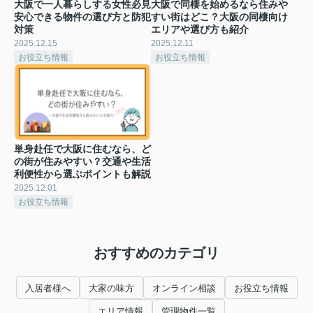
大阪で一人暮らしする女性必見
大阪で同棲を始めるなら住みや
安心できる物件の選び方と防犯
すい街はどこ？大阪の同棲向け
対策
エリアや選び方も紹介
2025.12.15
2025.12.11
お役立ち情報
お役立ち情報
単身赴任で大阪に住むなら、ど
の街が住みやすい？交通や生活
利便性から選ぶポイントも解説
2025.12.01
お役立ち情報
おすすめのカテゴリ
入居者様へ
大家の味方
オンライン相談
お役立ち情報
エリア情報
管理物件一覧