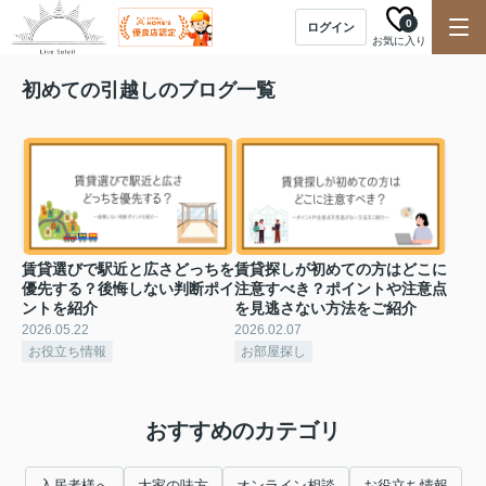
0
ログイン
お気に入り
初めての引越しのブログ一覧
賃貸選びで駅近と広さどっちを
賃貸探しが初めての方はどこに
優先する？後悔しない判断ポイ
注意すべき？ポイントや注意点
ントを紹介
を見逃さない方法をご紹介
2026.05.22
2026.02.07
お役立ち情報
お部屋探し
おすすめのカテゴリ
入居者様へ
大家の味方
オンライン相談
お役立ち情報