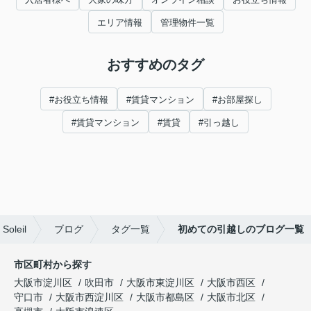
エリア情報
管理物件一覧
おすすめのタグ
#お役立ち情報
#賃貸マンション
#お部屋探し
#賃貸マンション
#賃貸
#引っ越し
leil
ブログ
タグ一覧
初めての引越しのブログ一覧
市区町村から探す
大阪市淀川区
吹田市
大阪市東淀川区
大阪市西区
守口市
大阪市西淀川区
大阪市都島区
大阪市北区