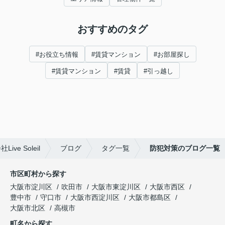
おすすめのタグ
#お役立ち情報
#賃貸マンション
#お部屋探し
#賃貸マンション
#賃貸
#引っ越し
e Soleil
ブログ
タグ一覧
防犯対策のブログ一覧
市区町村から探す
大阪市淀川区
吹田市
大阪市東淀川区
大阪市西区
豊中市
守口市
大阪市西淀川区
大阪市都島区
大阪市北区
高槻市
町名から探す