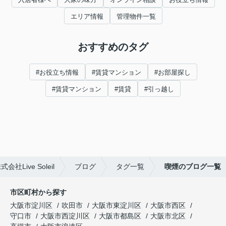
エリア情報
管理物件一覧
おすすめのタグ
#お役立ち情報
#賃貸マンション
#お部屋探し
#賃貸マンション
#賃貸
#引っ越し
ive Soleil
ブログ
タグ一覧
喫煙のブログ一覧
市区町村から探す
大阪市淀川区
吹田市
大阪市東淀川区
大阪市西区
守口市
大阪市西淀川区
大阪市都島区
大阪市北区