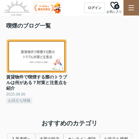
0
ログイン
お気に入り
喫煙のブログ一覧
賃貸物件で喫煙する際のトラブ
ルは何がある？対策と注意点を
紹介
2025.08.06
お役立ち情報
おすすめのカテゴリ
入居者様へ
大家の味方
オンライン相談
お役立ち情報