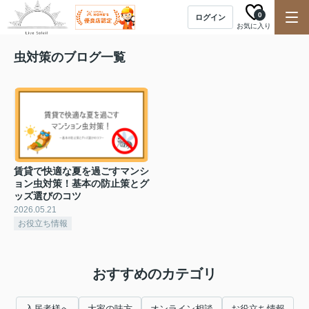
0
ログイン
お気に入り
虫対策のブログ一覧
賃貸で快適な夏を過ごすマンシ
ョン虫対策！基本の防止策とグ
ッズ選びのコツ
2026.05.21
お役立ち情報
おすすめのカテゴリ
入居者様へ
大家の味方
オンライン相談
お役立ち情報