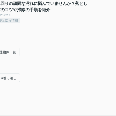
水回りの頑固な汚れに悩んでいませんか？落とし
方のコツや掃除の手順を紹介
26.02.18
お役立ち情報
理物件一覧
#引っ越し