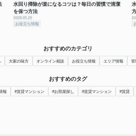
法
水回り掃除が楽になるコツは？毎日の習慣で清潔
を保つ方法
2026.05.25
20
お役立ち情報
おすすめのカテゴリ
へ
大家の味方
オンライン相談
お役立ち情報
エリア情報
管
おすすめのタグ
情報
#賃貸マンション
#お部屋探し
#賃貸マンション
#賃貸