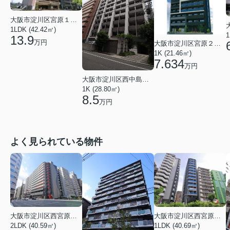
大阪市淀川区宮原１丁目
1LDK (42.42㎡)
1
13.9
万円
大阪市淀川区宮原２丁目
1K (21.46㎡)
7.634
万円
大阪市淀川区西中島６丁目
1K (28.80㎡)
8.5
万円
よく見られている物件
大阪市淀川区西宮原１丁目
大阪市淀川区西宮原１丁目
2LDK (40.59㎡)
1LDK (40.69㎡)