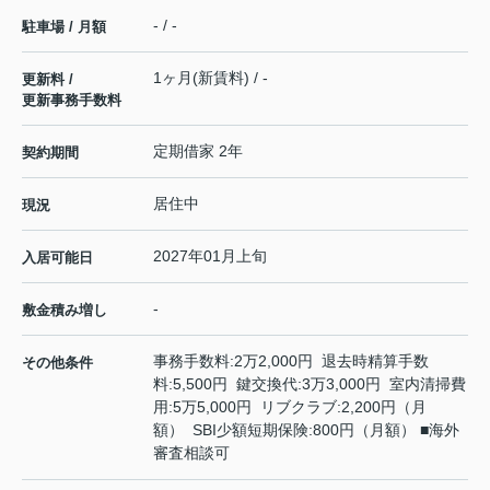
- / -
駐車場 / 月額
1ヶ月(新賃料) / -
更新料 /
更新事務手数料
定期借家 2年
契約期間
居住中
現況
2027年01月上旬
入居可能日
-
敷金積み増し
事務手数料:2万2,000円 退去時精算手数
その他条件
料:5,500円 鍵交換代:3万3,000円 室内清掃費
用:5万5,000円 リブクラブ:2,200円（月
額） SBI少額短期保険:800円（月額） ■海外
審査相談可