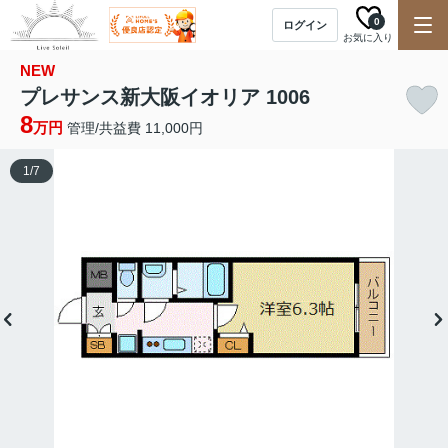
0
ログイン
お気に入り
NEW
プレサンス新大阪イオリア 1006
8
万円
管理/共益費 11,000円
1
/
7