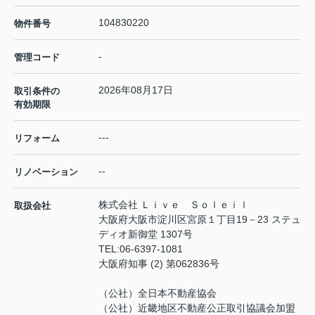
104830220
物件番号
-
管理コード
2026年08月17日
取引条件の
有効期限
---
リフォーム
--
リノベーション
株式会社 Ｌｉｖｅ Ｓｏｌｅｉｌ
取扱会社
大阪府大阪市淀川区宮原１丁目19－23 ステュ
ディオ新御堂 1307号
TEL:
06-6397-1081
大阪府知事 (2) 第062836号
（公社）全日本不動産協会
（公社）近畿地区不動産公正取引協議会加盟