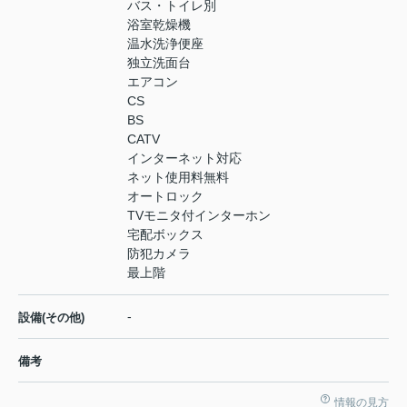
バス・トイレ別
浴室乾燥機
温水洗浄便座
独立洗面台
エアコン
CS
BS
CATV
インターネット対応
ネット使用料無料
オートロック
TVモニタ付インターホン
宅配ボックス
防犯カメラ
最上階
-
設備(その他)
備考
情報の見方