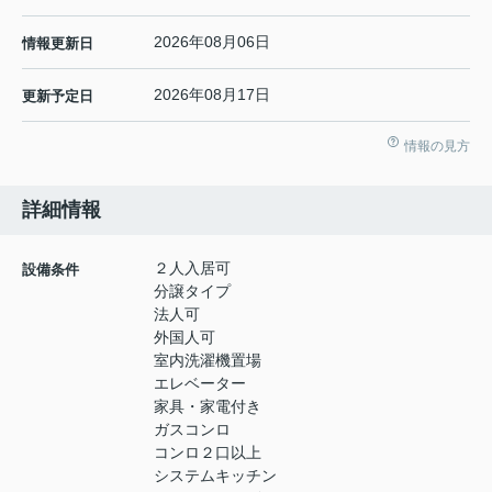
2026年08月06日
情報更新日
2026年08月17日
更新予定日
情報の見方
詳細情報
２人入居可
設備条件
分譲タイプ
法人可
外国人可
室内洗濯機置場
エレベーター
家具・家電付き
ガスコンロ
コンロ２口以上
システムキッチン