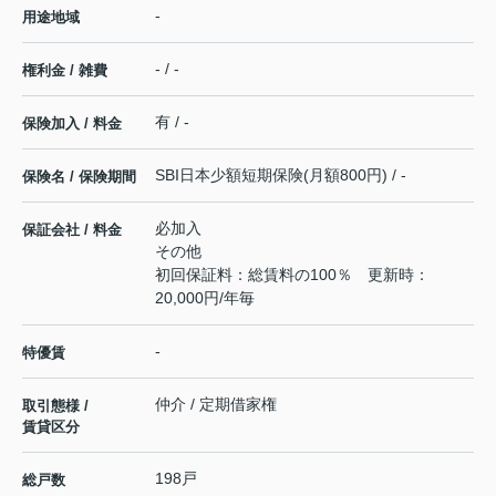
-
用途地域
- / -
権利金 / 雑費
有 / -
保険加入 / 料金
SBI日本少額短期保険(月額800円) / -
保険名 / 保険期間
必加入
保証会社 / 料金
その他
初回保証料：総賃料の100％ 更新時：
20,000円/年毎
-
特優賃
仲介 / 定期借家権
取引態様 /
賃貸区分
198戸
総戸数