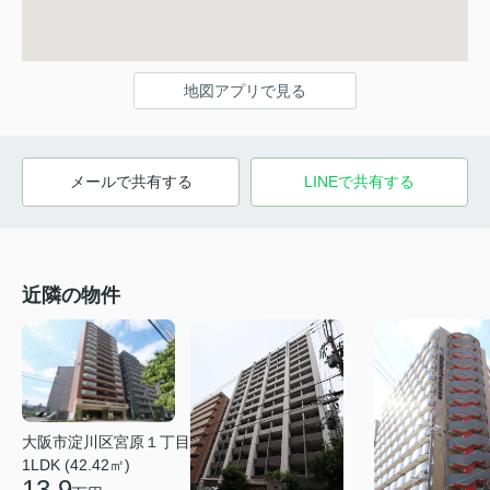
地図アプリで見る
メールで共有する
LINEで共有する
近隣の物件
大阪市淀川区宮原１丁目
1LDK (42.42㎡)
13.9