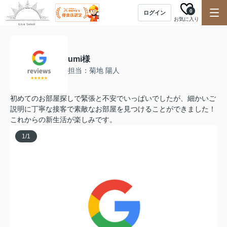
0
ログイン
お気に入り
umi様
担当：菊地 陽人
初めてのお部屋探しで緊張と不安でいっぱいでしたが、細かいご
説明に丁寧な接客で素敵なお部屋を見つけることができました！
これからの新生活が楽しみです。
1
/
1