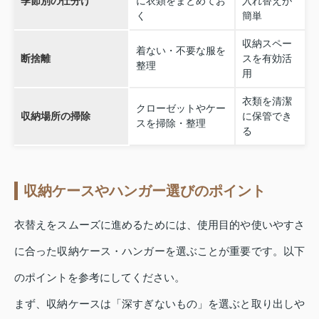
季節別の仕分け
に衣類をまとめてお
入れ替えが
く
簡単
収納スペー
着ない・不要な服を
断捨離
スを有効活
整理
用
衣類を清潔
クローゼットやケー
収納場所の掃除
に保管でき
スを掃除・整理
る
収納ケースやハンガー選びのポイント
衣替えをスムーズに進めるためには、使用目的や使いやすさ
に合った収納ケース・ハンガーを選ぶことが重要です。以下
のポイントを参考にしてください。
まず、収納ケースは「深すぎないもの」を選ぶと取り出しや