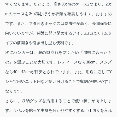
すくなります。たとえば、高さ30cmのケース2つより、20c
mのケースを3つ積むほうが衣類を確認しやすく、おすすめ
です。また、フタ付きボックスは防虫性が高く、長期保管に
向いていますが、頻繁に開け閉めするアイテムにはスリムタ
イプの前開きや引き出し型も便利です。
次にハンガーは、服の型崩れを防ぐため「肩幅に合ったも
の」を選ぶことが大切です。レディースなら38cm、メンズ
なら40～42cmが目安とされています。また、用途に応じてY
シャツ用やニット用など使い分けることで収納が整いやすく
なります。
さらに、収納グッズを活用することで使い勝手が向上しま
す。ラベルを貼って中身を分かりやすくする、仕切りを入れ