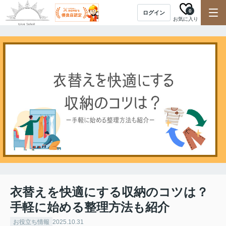
0
ログイン
お気に入り
衣替えを快適にする収納のコツは？
手軽に始める整理方法も紹介
お役立ち情報
2025.10.31