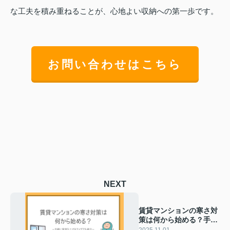
な工夫を積み重ねることが、心地よい収納への第一歩です。
お問い合わせはこちら
NEXT
賃貸マンションの寒さ対
策は何から始める？手軽
に室温を上げるアイデア
2025.11.01