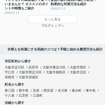
いませんか？ オススメのポイ
効果的な対策方法を紹介
ントや特徴もご紹介
2026.07.13
2026.07.17
もっと見る
ブログトップへ
衣替えを快適にする収納のコツは？手軽に始める整理方法も紹介
市区町村から探す
大阪市淀川区
吹田市
大阪市東淀川区
大阪市西区
守口市
大阪市西淀川区
大阪市都島区
大阪市北区
高槻市
大阪市浪速区
町名から探す
東三国
西中島
宮原
西宮原
木川東
垂水町
東中島
十八条
広芝町
江坂町
沿線から探す