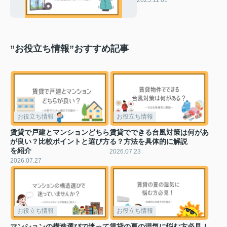
も紹介
”お役立ち情報”おすすめ記事
お役立ち情報
お役立ち情報
賃貸で戸建とマンションどちら
賃貸でできる台風対策は何があ
が良い？比較ポイントと選び方
る？方法を具体的に解説
を紹介
2026.07.23
2026.07.27
お役立ち情報
お役立ち情報
マンションの構造選びで迷って
賃貸の夏の湿気に悩む方必見！