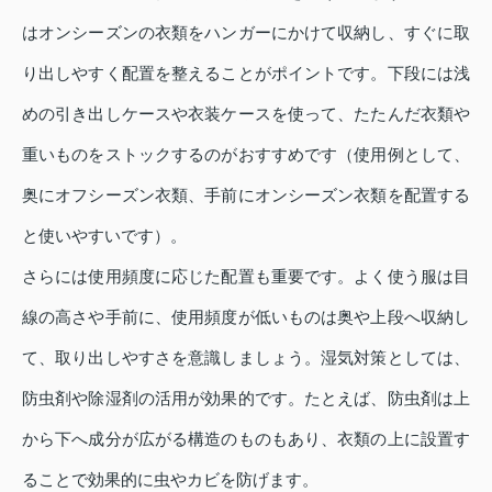
はオンシーズンの衣類をハンガーにかけて収納し、すぐに取
り出しやすく配置を整えることがポイントです。下段には浅
めの引き出しケースや衣装ケースを使って、たたんだ衣類や
重いものをストックするのがおすすめです（使用例として、
奥にオフシーズン衣類、手前にオンシーズン衣類を配置する
と使いやすいです）。
さらには使用頻度に応じた配置も重要です。よく使う服は目
線の高さや手前に、使用頻度が低いものは奥や上段へ収納し
て、取り出しやすさを意識しましょう。湿気対策としては、
防虫剤や除湿剤の活用が効果的です。たとえば、防虫剤は上
から下へ成分が広がる構造のものもあり、衣類の上に設置す
ることで効果的に虫やカビを防げます。