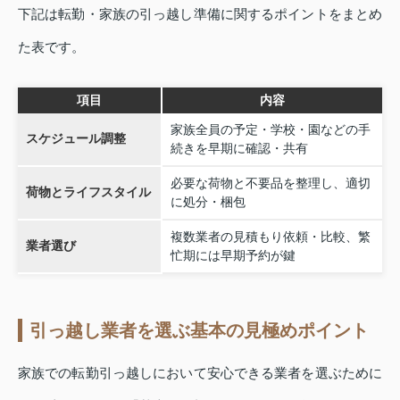
下記は転勤・家族の引っ越し準備に関するポイントをまとめ
た表です。
項目
内容
家族全員の予定・学校・園などの手
スケジュール調整
続きを早期に確認・共有
必要な荷物と不要品を整理し、適切
荷物とライフスタイル
に処分・梱包
複数業者の見積もり依頼・比較、繁
業者選び
忙期には早期予約が鍵
引っ越し業者を選ぶ基本の見極めポイント
家族での転勤引っ越しにおいて安心できる業者を選ぶために