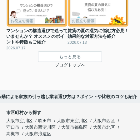
お役立ち情報
お役立ち情報
マンションの構造選びで迷って
賃貸の夏の湿気に悩む方必見！
いませんか？ オススメのポイ
効果的な対策方法を紹介
ントや特徴もご紹介
2026.07.13
2026.07.17
もっと見る
ブログトップへ
転勤による家族の引っ越し業者選び方は？ポイントや比較のコツも紹介
市区町村から探す
大阪市淀川区
吹田市
大阪市東淀川区
大阪市西区
守口市
大阪市西淀川区
大阪市都島区
大阪市北区
高槻市
大阪市浪速区