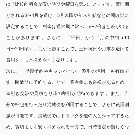
は「比較的料金が安い時期や曜日を選ぶこと」です。繁忙期
とされる3〜4月を避け、5月以降や年末年始などの閑散期に
設定することで、料金は通常期に比べ1.5〜2倍ほど差が出る
ことがあります 。さらに、「平日」かつ「月の中旬（10
日〜20日頃）」に引っ越すことで、土日祝日や月末を避けて
費用をぐっと抑えやすくなります 。
次に、「早期予約やキャンペーン、割引の活用」も有効で
す。閑散期に予約することで、業者側にも余裕があるため、
値引き交渉や見積もり時の割引が期待できます 。また、自
分で梱包を行ったり混載便を利用することで、さらに費用削
減が可能です。混載便ではトラックを他の人とシェアするた
め、貸切よりも安く抑えられる一方で、日時指定が難しくな