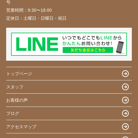
号
営業時間：
9:30〜18:00
定休日：
土曜日・日曜日・祝日
トップページ
スタッフ
お客様の声
ブログ
アクセスマップ