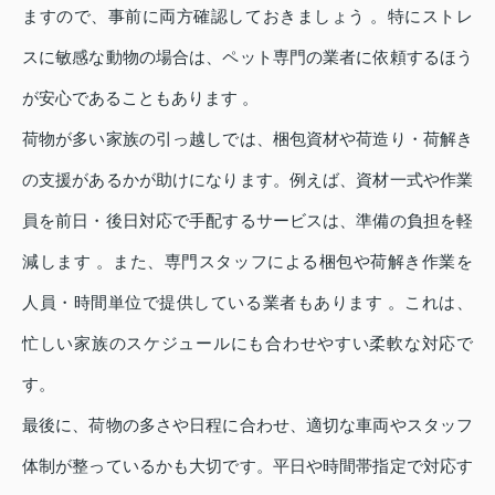
ますので、事前に両方確認しておきましょう 。特にストレ
スに敏感な動物の場合は、ペット専門の業者に依頼するほう
が安心であることもあります 。
荷物が多い家族の引っ越しでは、梱包資材や荷造り・荷解き
の支援があるかが助けになります。例えば、資材一式や作業
員を前日・後日対応で手配するサービスは、準備の負担を軽
減します 。また、専門スタッフによる梱包や荷解き作業を
人員・時間単位で提供している業者もあります 。これは、
忙しい家族のスケジュールにも合わせやすい柔軟な対応で
す。
最後に、荷物の多さや日程に合わせ、適切な車両やスタッフ
体制が整っているかも大切です。平日や時間帯指定で対応す