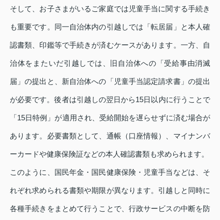
そして、お子さまがいるご家庭では児童手当に関する手続き
も重要です。同一自治体内の引越しでは「転居届」と本人確
認書類、印鑑等で手続きが済むケースがあります。一方、自
治体をまたいだ引越しでは、旧自治体への「受給事由消滅
届」の提出と、新自治体への「児童手当認定請求書」の提出
が必要です。後者は引越しの翌日から15日以内に行うことで
「15日特例」が適用され、受給開始を遅らせずに済む場合が
あります。必要書類として、通帳（口座情報）、マイナンバ
ーカードや健康保険証などの本人確認書類も求められます。
このように、国民年金・国民健康保険・児童手当などは、そ
れぞれ求められる書類や期限が異なります。引越しと同時に
各種手続きをまとめて行うことで、行政サービスの中断を防