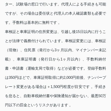
ター、試験場の窓口で行います。代理人による手続きも可能
ですが、その場合は委任状と代理人の本人確認書類も必要で
す。手数料は基本的に無料です 。
車検証と車庫証明の住所変更は、引越し後15日以内に行うこ
とが法律で義務付けられています。車検証変更には、車検証
（現物）、住民票（発行から3ヶ月以内、マイナンバー未記
載）、車庫証明書（発行日から1ヶ月以内）、手数料納付
書・申請書（運輸支局で取得）などが必要です。登録手数料
は350円ほどで、車庫証明取得に約2,000円前後、ナンバープ
レート変更がある場合は＋1,500円程度が目安です 。手続き
を怠ると、自動車税納付書や保険通知が届かない、最悪50万
円以下の罰金というリスクがあります 。