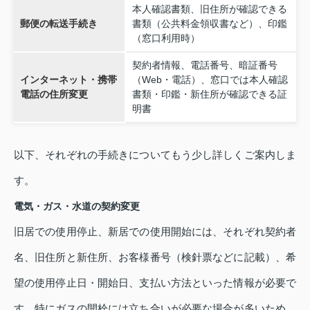
本人確認書類、旧住所が確認できる
郵便の転送手続き
書類（公共料金領収書など）、印鑑
（窓口利用時）
契約者情報、電話番号、暗証番号
インターネット・携帯
（Web・電話）、窓口では本人確認
電話の住所変更
書類・印鑑・新住所が確認できる証
明書
以下、それぞれの手続きについてもう少し詳しくご案内しま
す。
電気・ガス・水道の契約変更
旧居での使用停止、新居での使用開始には、それぞれ契約者
名、旧住所と新住所、お客様番号（検針票などに記載）、希
望の使用停止日・開始日、支払い方法といった情報が必要で
す。特にガスの開栓には立ち合いが必要な場合が多いため、