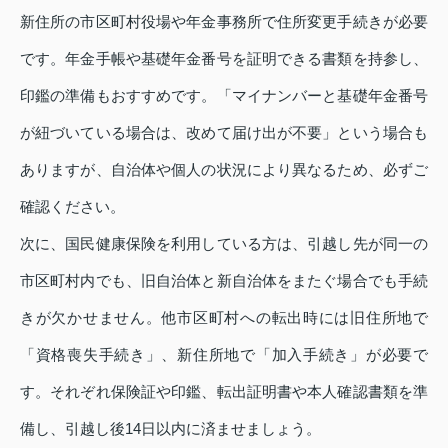
新住所の市区町村役場や年金事務所で住所変更手続きが必要
です。年金手帳や基礎年金番号を証明できる書類を持参し、
印鑑の準備もおすすめです。「マイナンバーと基礎年金番号
が紐づいている場合は、改めて届け出が不要」という場合も
ありますが、自治体や個人の状況により異なるため、必ずご
確認ください。
次に、国民健康保険を利用している方は、引越し先が同一の
市区町村内でも、旧自治体と新自治体をまたぐ場合でも手続
きが欠かせません。他市区町村への転出時には旧住所地で
「資格喪失手続き」、新住所地で「加入手続き」が必要で
す。それぞれ保険証や印鑑、転出証明書や本人確認書類を準
備し、引越し後14日以内に済ませましょう。