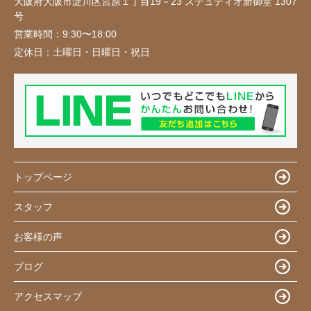
大阪府大阪市淀川区宮原１丁目19－23 ステュディオ新御堂 1307
号
営業時間：
9:30〜18:00
定休日：
土曜日・日曜日・祝日
トップページ
スタッフ
お客様の声
ブログ
アクセスマップ