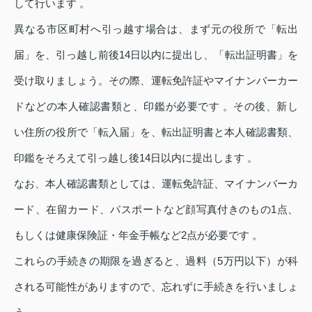
して行います 。
異なる市区町村へ引っ越す場合は、まず元の役所で「転出
届」を、引っ越し前後14日以内に提出し、「転出証明書」を
受け取りましょう。その際、運転免許証やマイナンバーカー
ドなどの本人確認書類と、印鑑が必要です 。その後、新し
い住所の役所で「転入届」を、転出証明書と本人確認書類、
印鑑をそろえて引っ越し後14日以内に提出します 。
なお、本人確認書類としては、運転免許証、マイナンバーカ
ード、在留カード、パスポートなど顔写真付きのもの1点、
もしくは健康保険証・年金手帳など2点が必要です 。
これらの手続きの期限を過ぎると、過料（5万円以下）が科
される可能性がありますので、忘れずに手続きを行いましょ