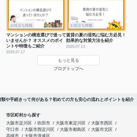
お役立ち情報
お役立ち情報
マンションの構造選びで迷って
賃貸の夏の湿気に悩む方必見！
いませんか？ オススメのポイ
効果的な対策方法を紹介
ントや特徴もご紹介
2026.07.13
2026.07.17
もっと見る
ブログトップへ
書類や手続きって何がある？初めての方も安心の流れとポイントを紹介
市区町村から探す
大阪市淀川区
吹田市
大阪市東淀川区
大阪市西区
守口市
大阪市西淀川区
大阪市都島区
大阪市北区
高槻市
大阪市浪速区