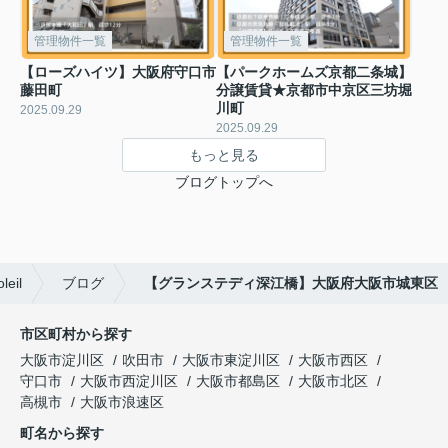
管理物件一覧
管理物件一覧
【ローズハイツ】大阪府守口市
【パークホームズ京都二条城】
藤田町
分譲賃貸★京都市中京区三坊堀
川町
2025.09.29
2025.09.29
もっと見る
ブログトップへ
il
ブログ
【グランステディ深江橋】大阪府大阪市城東区
市区町村から探す
大阪市淀川区
吹田市
大阪市東淀川区
大阪市西区
守口市
大阪市西淀川区
大阪市都島区
大阪市北区
高槻市
大阪市浪速区
町名から探す