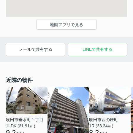
地図アプリで見る
メールで共有する
LINEで共有する
近隣の物件
吹田市垂水町１丁目
吹田市西の庄町
1LDK (31.91㎡)
1R (33.34㎡)
9.2
8.2