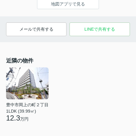
地図アプリで見る
メールで共有する
LINEで共有する
近隣の物件
豊中市岡上の町２丁目
1LDK (39.99㎡)
12.3
万円