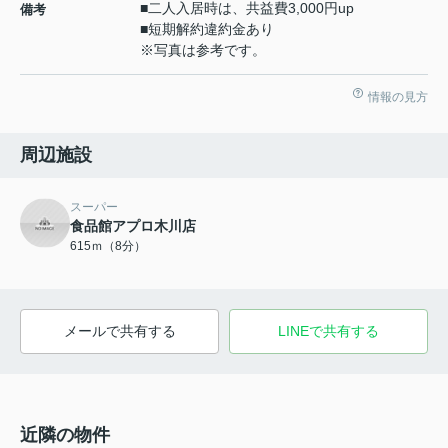
■二人入居時は、共益費3,000円up
備考
■短期解約違約金あり
※写真は参考です。
情報の見方
周辺施設
スーパー
食品館アプロ木川店
615ｍ（8分）
メールで共有する
LINEで共有する
近隣の物件