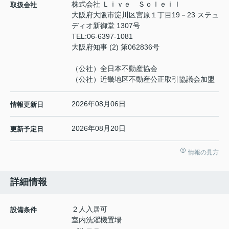
株式会社 Ｌｉｖｅ Ｓｏｌｅｉｌ
取扱会社
大阪府大阪市淀川区宮原１丁目19－23 ステュ
ディオ新御堂 1307号
TEL:
06-6397-1081
大阪府知事 (2) 第062836号
（公社）全日本不動産協会
（公社）近畿地区不動産公正取引協議会加盟
2026年08月06日
情報更新日
2026年08月20日
更新予定日
情報の見方
詳細情報
２人入居可
設備条件
室内洗濯機置場