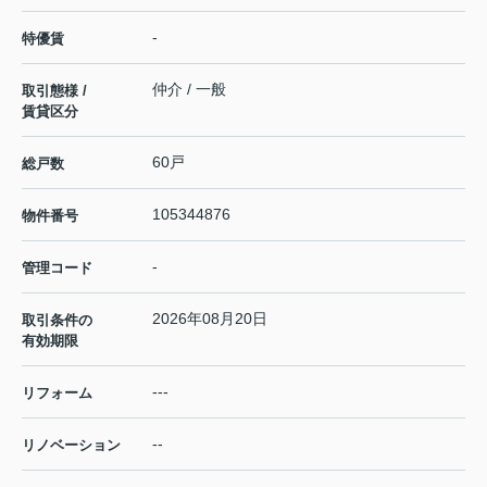
-
特優賃
仲介 / 一般
取引態様 /
賃貸区分
60戸
総戸数
105344876
物件番号
-
管理コード
2026年08月20日
取引条件の
有効期限
---
リフォーム
--
リノベーション