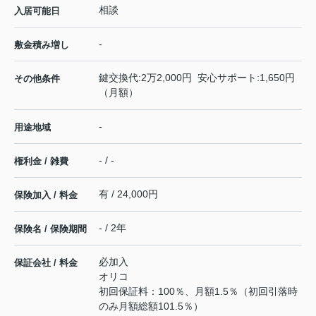
相談
入居可能日
-
敷金積み増し
鍵交換代:2万2,000円 安心サポート:1,650円
その他条件
（月額）
-
用途地域
- / -
権利金 / 雑費
有 / 24,000円
保険加入 / 料金
- / 2年
保険名 / 保険期間
必加入
保証会社 / 料金
オリコ
初回保証料：100％、月額1.5％（初回引落時
のみ月額総額101.5％）