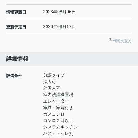
2026年08月06日
情報更新日
2026年08月17日
更新予定日
情報の見方
詳細情報
分譲タイプ
設備条件
法人可
外国人可
室内洗濯機置場
エレベーター
家具・家電付き
ガスコンロ
コンロ２口以上
システムキッチン
バス・トイレ別