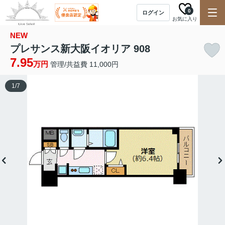
0
ログイン
お気に入り
NEW
プレサンス新大阪イオリア 908
7.95
万円
管理/共益費 11,000円
1
/
7