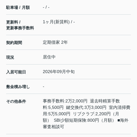
- / -
駐車場 / 月額
1ヶ月(新賃料) / -
更新料 /
更新事務手数料
定期借家 2年
契約期間
居住中
現況
2026年09月中旬
入居可能日
-
敷金積み増し
事務手数料:2万2,000円 退去時精算手数
その他条件
料:5,500円 鍵交換代:3万3,000円 室内清掃費
用:5万5,000円 リブクラブ:2,200円（月
額） SBI少額短期保険:800円（月額） ■海外
審査相談可