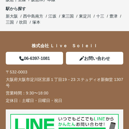
駅から探す
新大阪
西中島南方
江坂
東三国
東淀川
十三
豊津
三国
吹田
塚本
株式会社 Ｌｉｖｅ Ｓｏｌｅｉｌ
06-6397-1081
お問い合わせ
〒532-0003
大阪府大阪市淀川区宮原１丁目19－23 ステュディオ新御堂 1307
号
営業時間：
9:30〜18:00
定休日：
土曜日・日曜日・祝日