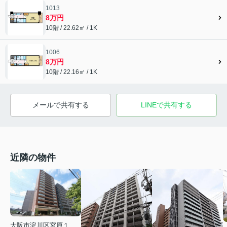
1013
8万円
10階 / 22.62㎡ / 1K
1006
8万円
10階 / 22.16㎡ / 1K
メールで共有する
LINEで共有する
近隣の物件
大阪市淀川区宮原１丁目