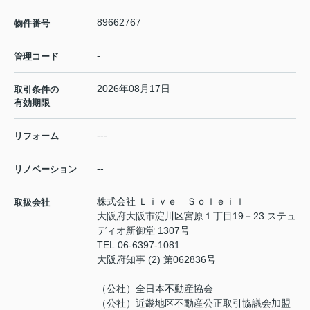
89662767
物件番号
-
管理コード
2026年08月17日
取引条件の
有効期限
---
リフォーム
--
リノベーション
株式会社 Ｌｉｖｅ Ｓｏｌｅｉｌ
取扱会社
大阪府大阪市淀川区宮原１丁目19－23 ステュ
ディオ新御堂 1307号
TEL:
06-6397-1081
大阪府知事 (2) 第062836号
（公社）全日本不動産協会
（公社）近畿地区不動産公正取引協議会加盟