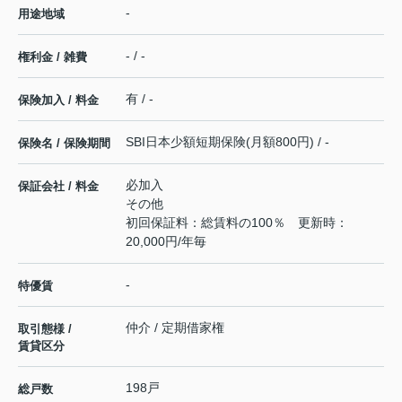
-
用途地域
- / -
権利金 / 雑費
有 / -
保険加入 / 料金
SBI日本少額短期保険(月額800円) / -
保険名 / 保険期間
必加入
保証会社 / 料金
その他
初回保証料：総賃料の100％ 更新時：
20,000円/年毎
-
特優賃
仲介 / 定期借家権
取引態様 /
賃貸区分
198戸
総戸数