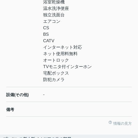
浴室乾燥機
温水洗浄便座
独立洗面台
エアコン
CS
BS
CATV
インターネット対応
ネット使用料無料
オートロック
TVモニタ付インターホン
宅配ボックス
防犯カメラ
-
設備(その他)
備考
情報の見方