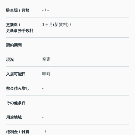
- / -
駐車場 / 月額
1ヶ月(新賃料) / -
更新料 /
更新事務手数料
-
契約期間
空家
現況
即時
入居可能日
-
敷金積み増し
その他条件
-
用途地域
- / -
権利金 / 雑費