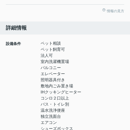
情報の見方
詳細情報
ペット相談
設備条件
ペット飼育可
法人可
室内洗濯機置場
バルコニー
エレベーター
照明器具付き
敷地内ごみ置き場
IHクッキングヒーター
コンロ２口以上
バス・トイレ別
温水洗浄便座
独立洗面台
エアコン
シューズボックス