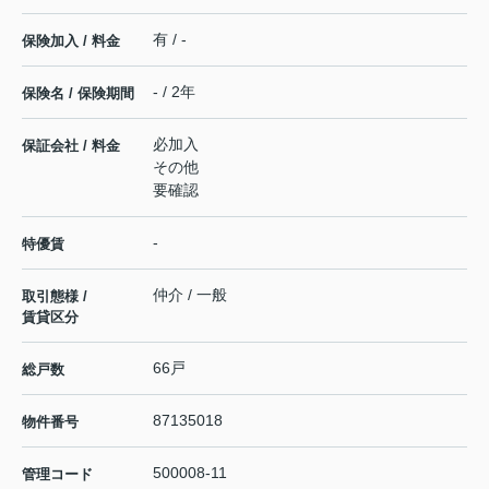
有 / -
保険加入 / 料金
- / 2年
保険名 / 保険期間
必加入
保証会社 / 料金
その他
要確認
-
特優賃
仲介 / 一般
取引態様 /
賃貸区分
66戸
総戸数
87135018
物件番号
500008-11
管理コード