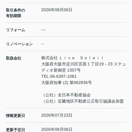
2026年08月06日
取引条件の
有効期限
---
リフォーム
--
リノベーション
株式会社 Ｌｉｖｅ Ｓｏｌｅｉｌ
取扱会社
大阪府大阪市淀川区宮原１丁目19－23 ステュ
ディオ新御堂 1307号
TEL:
06-6397-1081
大阪府知事 (2) 第062836号
（公社）全日本不動産協会
（公社）近畿地区不動産公正取引協議会加盟
2026年07月23日
情報更新日
2026年08月06日
更新予定日