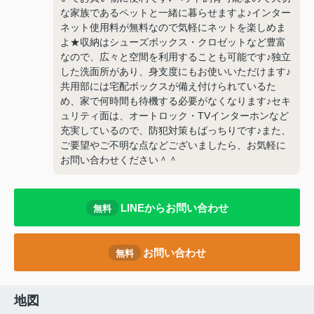
な家族であるペットと一緒に暮らせますよ♪インター
ネット使用料が無料なので気軽にネットを楽しめま
よ★収納はシューズボックス・クロゼットなど豊富
なので、広々と空間を利用することも可能です♪独立
した洗面所があり、身支度にもお使いいただけます♪
共用部には宅配ボックスが備え付けられているた
め、家で何時間も待機する必要がなくなります♪セキ
ュリティ面は、オートロック・TVインターホンなど
充実しているので、防犯対策もばっちりです♪また、
ご要望やご不明な点などございましたら、お気軽に
お問い合わせください＾＾
LINEからお問い合わせ
無料
お問い合わせ
無料
地図