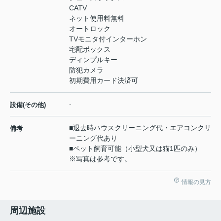
CATV
ネット使用料無料
オートロック
TVモニタ付インターホン
宅配ボックス
ディンプルキー
防犯カメラ
初期費用カード決済可
-
設備(その他)
■退去時ハウスクリーニング代・エアコンクリ
備考
ーニング代あり
■ペット飼育可能（小型犬又は猫1匹のみ）
※写真は参考です。
情報の見方
周辺施設