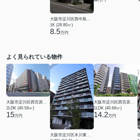
大阪市淀川区西中島６丁目
1K (28.80㎡)
8.5
万円
よく見られている物件
大阪市淀川区西宮原１丁目
大阪市淀川区西宮原１丁目
2LDK (40.59㎡)
1LDK (40.69㎡)
15
14.2
万円
万円
大阪市淀川区木川東４丁目