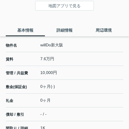
地図アプリで見る
基本情報
詳細情報
周辺環境
willDo新大阪
物件名
7.6万円
賃料
10,000円
管理 / 共益費
0ヶ月(-)
敷金(保証金)
0ヶ月
礼金
- / -
償却 / 敷引
1K
間取り / 詳細